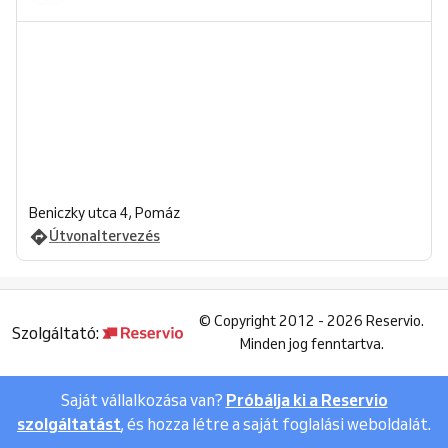
Beniczky utca 4, Pomáz
Útvonaltervezés
©
Copyright 2012 - 2026 Reservio.
Szolgáltató:
Minden jog fenntartva.
Saját vállalkozása van?
Próbálja ki a Reservio
szolgáltatást
, és hozza létre a saját foglalási weboldalát.