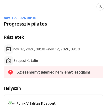
nov. 12, 2026 08:30
Progresszív pilates
Részletek
nov. 12, 2026, 08:30 – nov. 12, 2026, 09:30
Szepesi Katalin
Az eseményt jelenleg nem lehet lefoglalni.
Helyszín
Főnix Vitalitás Központ