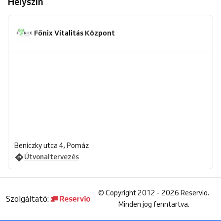
Helyszín
Főnix Vitalitás Központ
Beniczky utca 4, Pomáz
Útvonaltervezés
©
Copyright 2012 - 2026 Reservio.
Szolgáltató:
Minden jog fenntartva.